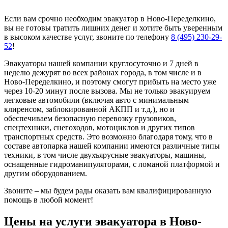
Если вам срочно необходим эвакуатор в Ново-Переделкино,
вы не готовы тратить лишних денег и хотите быть уверенным
в высоком качестве услуг, звоните по телефону
8 (495) 230-29-
52
!
Эвакуаторы нашей компании круглосуточно и 7 дней в
неделю дежурят во всех районах города, в том числе и в
Ново-Переделкино, и поэтому смогут прибыть на место уже
через 10-20 минут после вызова. Мы не только эвакуируем
легковые автомобили (включая авто с минимальным
клиренсом, заблокированной АКПП и т.д.), но и
обеспечиваем безопасную перевозку грузовиков,
спецтехники, снегоходов, мотоциклов и других типов
транспортных средств. Это возможно благодаря тому, что в
составе автопарка нашей компании имеются различные типы
техники, в том числе двухъярусные эвакуаторы, машины,
оснащенные гидроманипуляторами, с ломаной платформой и
другим оборудованием.
Звоните – мы будем рады оказать вам квалифицированную
помощь в любой момент!
Цены на услуги эвакуатора в Ново-