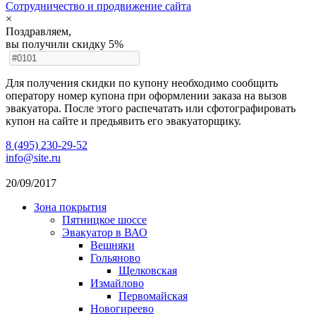
Cотрудничество и продвижение сайта
×
Поздравляем,
вы получили скидку 5%
Для получения скидки по купону необходимо сообщить
оператору номер купона при оформлении заказа на вызов
эвакуатора. После этого распечатать или сфотографировать
купон на сайте и предьявить его эвакуаторщику.
8 (495) 230-29-52
info@site.ru
20/09/2017
Зона покрытия
Пятницкое шоссе
Эвакуатор в ВАО
Вешняки
Гольяново
Щелковская
Измайлово
Первомайская
Новогиреево