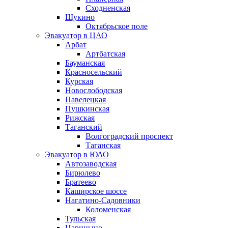
Сходненская
Щукино
Октябрьское поле
Эвакуатор в ЦАО
Арбат
Артбатская
Бауманская
Красносельский
Курская
Новослободская
Павелецкая
Пушкинская
Рижская
Таганский
Волгоградский проспект
Таганская
Эвакуатор в ЮАО
Автозаводская
Бирюлево
Братеево
Каширское шоссе
Нагатино-Садовники
Коломенская
Тульская
Царицыно