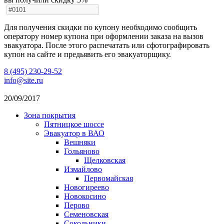
Для получения скидки по купону необходимо сообщить
оператору номер купона при оформлении заказа на вызов
эвакуатора. После этого распечатать или сфотографировать
купон на сайте и предьявить его эвакуаторщику.
8 (495) 230-29-52
info@site.ru
20/09/2017
Зона покрытия
Пятницкое шоссе
Эвакуатор в ВАО
Вешняки
Гольяново
Щелковская
Измайлово
Первомайская
Новогиреево
Новокосино
Перово
Семеновская
Сокольники