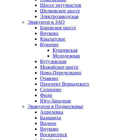
Шоссе энтузиастов
Щелковское шоссе
Электрозаводская
Эвакуатор в ЗАО
Боровское шоссе
Внуково
Крылатское
Кунцево
Кунцевская
Молодежная
Кутузовская
Можайское шоссе
Ново-Переделкино
Очаково
Проспект Вернадского
Солнцево
Фили
Юго-Западная
Эвакуатор в Подмосковье
Апрелевка
Балашиха
Видное
Внуково
Воскресенск