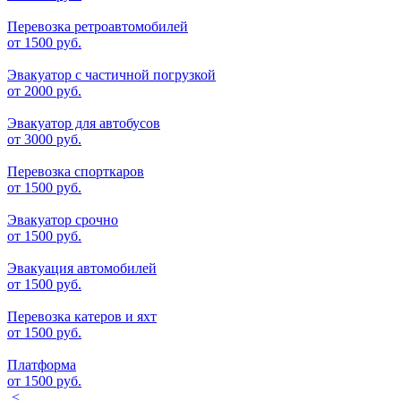
Перевозка ретроавтомобилей
от
1500 руб.
Эвакуатор с частичной погрузкой
от
2000 руб.
Эвакуатор для автобусов
от
3000 руб.
Перевозка спорткаров
от
1500 руб.
Эвакуатор срочно
от
1500 руб.
Эвакуация автомобилей
от
1500 руб.
Перевозка катеров и яхт
от
1500 руб.
Платформа
от
1500 руб.
<