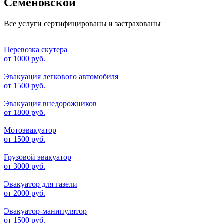
Семеновской
Все услуги сертифицированы и застрахованы
Перевозка скутера
от
1000 руб.
Эвакуация легкового автомобиля
от
1500 руб.
Эвакуация внедорожников
от
1800 руб.
Мотоэвакуатор
от
1500 руб.
Грузовой эвакуатор
от
3000 руб.
Эвакуатор для газели
от
2000 руб.
Эвакуатор-манипулятор
от
1500 руб.