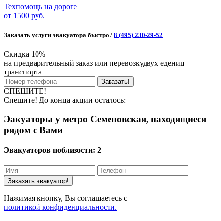
Техпомощь на дороге
от
1500 руб.
Заказать услуги эвакуатора быстро /
8 (495) 230-29-52
Скидка 10%
на предварительный заказ или перевозкудвух едениц
транспорта
Заказать!
СПЕШИТЕ!
Спешите! До конца акции осталось:
Эакуаторы у метро Семеновская, находящиеся
рядом с Вами
Эвакуаторов поблизости:
2
Заказать эвакуатор!
Нажимая кнопку, Вы соглашаетесь с
политикой конфиденциальности.