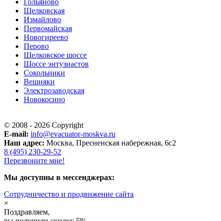
Гольяново
Щелковская
Измайлово
Первомайская
Новогиреево
Перово
Щелковское шоссе
Шоссе энтузиастов
Сокольники
Вешняки
Электрозаводская
Новокосино
© 2008 - 2026 Copyright
E-mail:
info@evacuator-moskva.ru
Наш адрес:
Москва, Пресненская набережная, 6с2
8 (495) 230-29-52
Перезвоните мне!
Мы доступны в мессенджерах:
Cотрудничество и продвижение сайта
×
Поздравляем,
вы получили скидку 5%