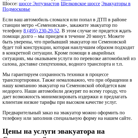
Шоссе:
шоссе Энтузиастов
Щелковское шоссе
Эвакуаторы в
Подмосковье
Если ваш автомобиль сломался или попал в ДТП в районе
станции метро «Семеновская», закажите эвакуатор по
телефону
8 (495) 230-29-52
. В этом случае не придется ждать
помощи долго – мы приедем в течение 20 минут. Можете
быть уверены, что прибывший эвакуатор ни Семеновской
будет той конструкции, которая наилучшим образом подходит
в конкретной ситуации. Кроме помощи в аварийных
ситуациях, мы оказываем услуги по перевозке автомобилей из
салона, доставке спецтехники, водного транспорта и т.п.
Мы гарантируем сохранность техники в процессе
транспортировки. Также немаловажно, что при обращении в
нашу компанию эвакуатор на Семеновской обойдется вам
недорого. Наши автомобили дежурят по всему городу, что
дает возможность минимизировать издержки и предлагать
клиентам низкие тарифы при высоком качестве услуг.
Предварительный заказ на эвакуатор можно оформить по
телефону или заполнив специальную форму на нашем сайте.
Цены на услуги эвакуатора на