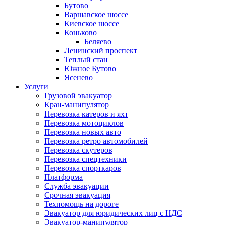
Бутово
Варшавское шоссе
Киевское шоссе
Коньково
Беляево
Ленинский проспект
Теплый стан
Южное Бутово
Ясенево
Услуги
Грузовой эвакуатор
Кран-манипулятор
Перевозка катеров и яхт
Перевозка мотоциклов
Перевозка новых авто
Перевозка ретро автомобилей
Перевозка скутеров
Перевозка спецтехники
Перевозка спорткаров
Платформа
Служба эвакуации
Срочная эвакуация
Техпомощь на дороге
Эвакуатор для юридических лиц с НДС
Эвакуатор-манипулятор