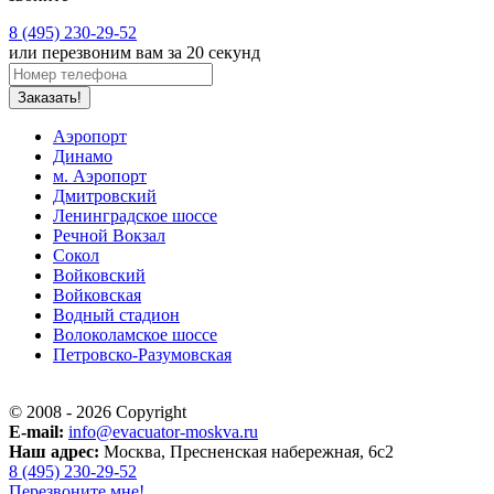
8 (495) 230-29-52
или перезвоним вам за 20 секунд
Заказать!
Аэропорт
Динамо
м. Аэропорт
Дмитровский
Ленинградское шоссе
Речной Вокзал
Сокол
Войковский
Войковская
Водный стадион
Волоколамское шоссе
Петровско-Разумовская
© 2008 - 2026 Copyright
E-mail:
info@evacuator-moskva.ru
Наш адрес:
Москва, Пресненская набережная, 6с2
8 (495) 230-29-52
Перезвоните мне!