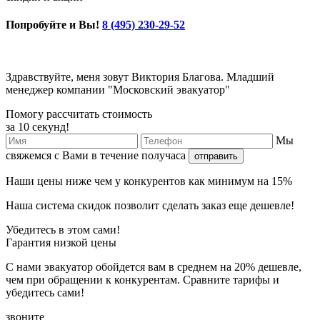
Попробуйте и Вы!
8 (495) 230-29-52
Здравствуйте, меня зовут Виктория Благова. Младший
менеджер компании "Московский эвакуатор"
Помогу рассчитать стоимость
за 10 секунд!
Мы
свяжемся с Вами в течение получаса
отправить
Наши
цены ниже
чем у конкурентов как минимум
на 15%
Наша
система скидок
позволит сделать заказ еще
дешевле!
Убедитесь в этом сами!
Гарантия низкой цены
С нами эвакуатор обойдется вам в среднем на 20% дешевле,
чем при обращении к конкурентам. Сравните тарифы и
убедитесь сами!
звоните