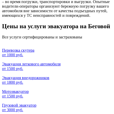
– во время погрузки, транспортировки и выгрузки. Опытные
водители-операторы организуют бережную погрузку вашего
автомобиля вне зависимости от качества подъездных путей,
имеющихся у ТС неисправностей и повреждений.
Цены на услуги эвакуатора на Беговой
Все услуги сертифицированы и застрахованы
Перевозка скутера
от
1000 руб.
Эвакуация легкового автомобиля
от
1500 руб.
Эвакуация внедорожников
от
1800 руб.
Мотоэвакуатор
от
1500 руб.
Грузовой эвакуатор
от
3000 руб.