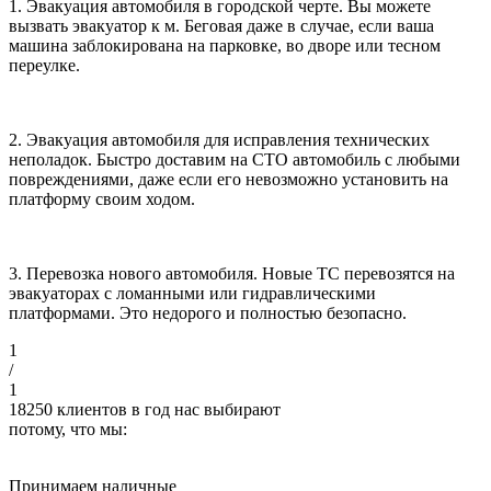
1. Эвакуация автомобиля в городской черте.
Вы можете
вызвать эвакуатор к м. Беговая даже в случае, если ваша
машина заблокирована на парковке, во дворе или тесном
переулке.
2. Эвакуация автомобиля для исправления технических
неполадок.
Быстро доставим на СТО автомобиль с любыми
повреждениями, даже если его невозможно установить на
платформу своим ходом.
3. Перевозка нового автомобиля.
Новые ТС перевозятся на
эвакуаторах с ломанными или гидравлическими
платформами. Это недорого и полностью безопасно.
1
/
1
18250
клиентов в год нас выбирают
потому, что мы:
Принимаем наличные