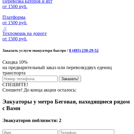
Перевозка катеров и яхт
от
1500 руб.
Платформа
от
1500 руб.
<
Техпомощь на дороге
от
1500 руб.
Заказать услуги эвакуатора быстро /
8 (495) 230-29-52
Скидка 10%
на предварительный заказ или перевозкудвух едениц
транспорта
Заказать!
СПЕШИТЕ!
Спешите! До конца акции осталось:
Эакуаторы у метро Беговая, находящиеся рядом
с Вами
Эвакуаторов поблизости:
2