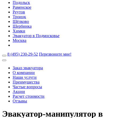
Подольск
Раменское
Реутов
Троицк
Щёлково
Щербинка
Химки
Эвакуатор в Подмосковье
Москва
8 (495) 230-29-52
Перезвоните мне!
Заказ эвакуатора
О компании
Наши услуги
Преимущества
Частые вопросы
Акции
Расчет стоимости
Отзывы
Эвакуатор-манипулятор в