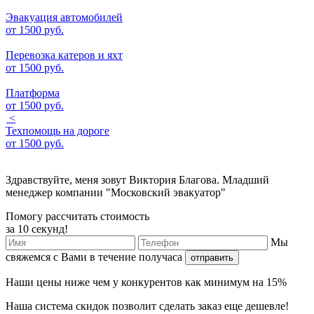
Эвакуация автомобилей
от
1500 руб.
Перевозка катеров и яхт
от
1500 руб.
Платформа
от
1500 руб.
<
Техпомощь на дороге
от
1500 руб.
Здравствуйте, меня зовут Виктория Благова. Младший
менеджер компании "Московский эвакуатор"
Помогу рассчитать стоимость
за 10 секунд!
Мы
свяжемся с Вами в течение получаса
отправить
Наши
цены ниже
чем у конкурентов как минимум
на 15%
Наша
система скидок
позволит сделать заказ еще
дешевле!