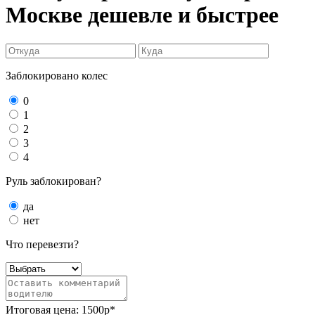
Москве
дешевле и быстрее
Заблокировано колес
0
1
2
3
4
Руль заблокирован?
да
нет
Что перевезти?
Итоговая цена:
1500
р*