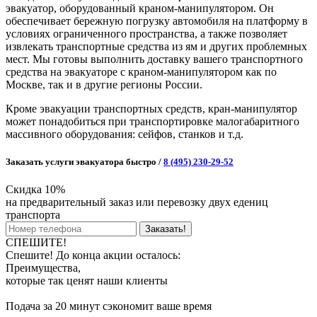
эвакуатор, оборудованный краном-манипулятором. Он
обеспечивает бережную погрузку автомобиля на платформу в
условиях ограниченного пространства, а также позволяет
извлекать транспортные средства из ям и других проблемных
мест. Мы готовы выполнить доставку вашего транспортного
средства на эвакуаторе с краном-манипулятором как по
Москве, так и в другие регионы России.
Кроме эвакуации транспортных средств, кран-манипулятор
может понадобиться при транспортировке малогабаритного
массивного оборудования: сейфов, станков и т.д.
Заказать услуги эвакуатора быстро /
8 (495) 230-29-52
Скидка 10%
на предварительный заказ или перевозку двух едениц
транспорта
Заказать!
СПЕШИТЕ!
Спешите! До конца акции осталось:
Преимущества,
которые так ценят наши клиенты
Подача за 20 минут
сэкономит ваше время