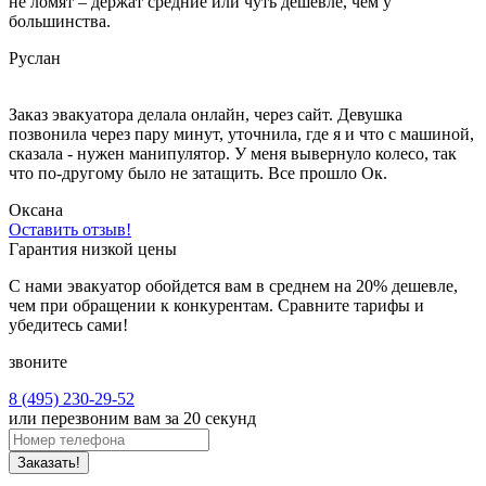
не ломят – держат средние или чуть дешевле, чем у
большинства.
Руслан
Заказ эвакуатора делала онлайн, через сайт. Девушка
позвонила через пару минут, уточнила, где я и что с машиной,
сказала - нужен манипулятор. У меня вывернуло колесо, так
что по-другому было не затащить. Все прошло Ок.
Оксана
Оставить отзыв!
Гарантия низкой цены
С нами эвакуатор обойдется вам в среднем на 20% дешевле,
чем при обращении к конкурентам. Сравните тарифы и
убедитесь сами!
звоните
8 (495) 230-29-52
или перезвоним вам за 20 секунд
Заказать!