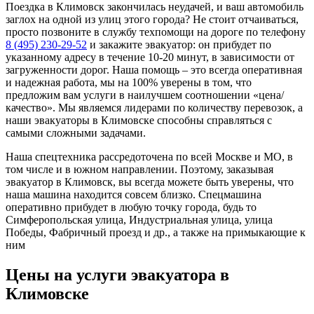
Поездка в Климовск закончилась неудачей, и ваш автомобиль
заглох на одной из улиц этого города? Не стоит отчаиваться,
просто позвоните в службу техпомощи на дороге по телефону
8 (495) 230-29-52
и закажите эвакуатор: он прибудет по
указанному адресу в течение 10-20 минут, в зависимости от
загруженности дорог. Наша помощь – это всегда оперативная
и надежная работа, мы на 100% уверены в том, что
предложим вам услуги в наилучшем соотношении «цена/
качество». Мы являемся лидерами по количеству перевозок, а
наши эвакуаторы в Климовске способны справляться с
самыми сложными задачами.
Наша спецтехника рассредоточена по всей Москве и МО, в
том числе и в южном направлении. Поэтому, заказывая
эвакуатор в Климовск, вы всегда можете быть уверены, что
наша машина находится совсем близко. Спецмашина
оперативно прибудет в любую точку города, будь то
Симферопольская улица, Индустриальная улица, улица
Победы, Фабричный проезд и др., а также на примыкающие к
ним
Цены на услуги эвакуатора в
Климовске