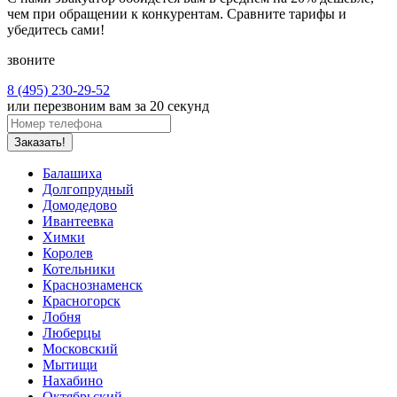
чем при обращении к конкурентам. Сравните тарифы и
убедитесь сами!
звоните
8 (495) 230-29-52
или перезвоним вам за 20 секунд
Заказать!
Балашиха
Долгопрудный
Домодедово
Ивантеевка
Химки
Королев
Котельники
Краснознаменск
Красногорск
Лобня
Люберцы
Московский
Мытищи
Нахабино
Октябрьский