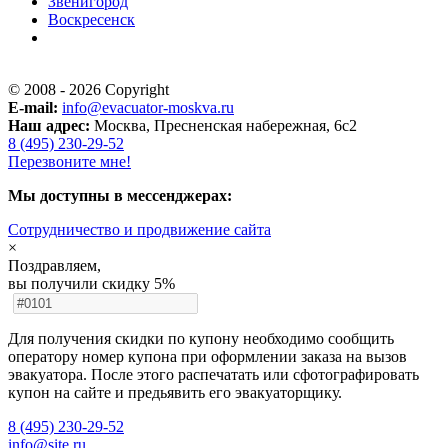
Звенигород
Воскресенск
© 2008 - 2026 Copyright
E-mail:
info@evacuator-moskva.ru
Наш адрес:
Москва, Пресненская набережная, 6с2
8 (495) 230-29-52
Перезвоните мне!
Мы доступны в мессенджерах:
Cотрудничество и продвижение сайта
×
Поздравляем,
вы получили скидку 5%
Для получения скидки по купону необходимо сообщить
оператору номер купона при оформлении заказа на вызов
эвакуатора. После этого распечатать или сфотографировать
купон на сайте и предьявить его эвакуаторщику.
8 (495) 230-29-52
info@site.ru