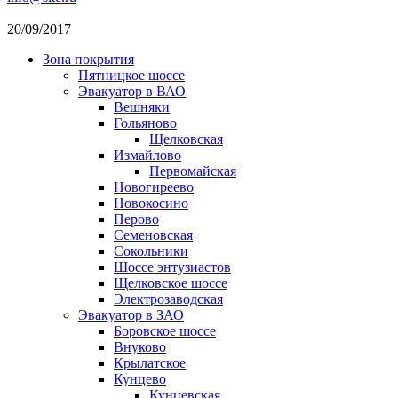
20/09/2017
Зона покрытия
Пятницкое шоссе
Эвакуатор в ВАО
Вешняки
Гольяново
Щелковская
Измайлово
Первомайская
Новогиреево
Новокосино
Перово
Семеновская
Сокольники
Шоссе энтузиастов
Щелковское шоссе
Электрозаводская
Эвакуатор в ЗАО
Боровское шоссе
Внуково
Крылатское
Кунцево
Кунцевская