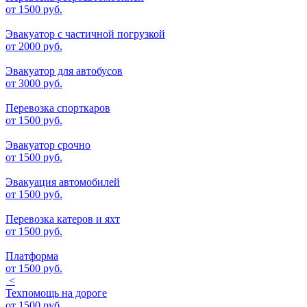
от
1500 руб.
Эвакуатор с частичной погрузкой
от
2000 руб.
Эвакуатор для автобусов
от
3000 руб.
Перевозка спорткаров
от
1500 руб.
Эвакуатор срочно
от
1500 руб.
Эвакуация автомобилей
от
1500 руб.
Перевозка катеров и яхт
от
1500 руб.
Платформа
от
1500 руб.
<
Техпомощь на дороге
от
1500 руб.