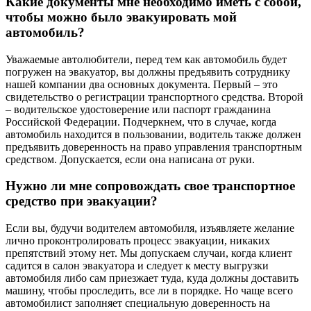
Какие документы мне необходимо иметь с собой,
чтобы можно было эвакуировать мой
автомобиль?
Уважаемые автолюбители, перед тем как автомобиль будет
погружен на эвакуатор, вы должны предъявить сотруднику
нашей компании два основных документа. Первый – это
свидетельство о регистрации транспортного средства. Второй
– водительское удостоверение или паспорт гражданина
Российской Федерации. Подчеркнем, что в случае, когда
автомобиль находится в пользовании, водитель также должен
предъявить доверенность на право управления транспортным
средством. Допускается, если она написана от руки.
Нужно ли мне сопровождать свое транспортное
средство при эвакуации?
Если вы, будучи водителем автомобиля, изъявляете желание
лично проконтролировать процесс эвакуации, никаких
препятствий этому нет. Мы допускаем случаи, когда клиент
садится в салон эвакуатора и следует к месту выгрузки
автомобиля либо сам приезжает туда, куда должны доставить
машину, чтобы проследить, все ли в порядке. Но чаще всего
автомобилист заполняет специальную доверенность на