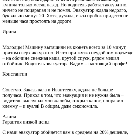
купила только месяц назад. Но водитель работал аккуратно,
ничего не поцарапал и не помял. Эвакуатор ждала недолго,
буквально минут 20. Хотя, думала, из-за пробок придется не
меньше часа простоять на дороге.
Ирина
Молодцы! Машину вытащили из кювета всего за 10 минут,
притом сверх аккуратно. И это при жутко неудобном подъезде
– на обочине снежная каша, крутой спуск, рядом мешал
отбойник. Водитель эвакуатора Вадим – настоящий профи!
Константин
Советую. Заказывала в Ивантеевку, ждала не больше
получаса. Прикол в том, что эвакуация и не нужна была –
водитель выслушал мои жалобы, открыл капот, поправил
клемму – и вуаля! В общем, даже сэкономила.
Алина
Гарантия низкой цены
С нами эвакуатор обойдется вам в среднем на 20% дешевле,