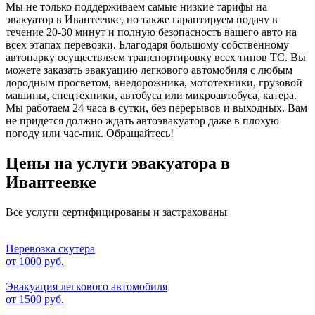
Мы не только поддерживаем самые низкие тарифы на
эвакуатор в Ивантеевке, но также гарантируем подачу в
течение 20-30 минут и полную безопасность вашего авто на
всех этапах перевозки. Благодаря большому собственному
автопарку осуществляем транспортировку всех типов ТС. Вы
можете заказать эвакуацию легкового автомобиля с любым
дородным просветом, внедорожника, мототехники, грузовой
машины, спецтехники, автобуса или микроавтобуса, катера.
Мы работаем 24 часа в сутки, без перерывов и выходных. Вам
не придется должно ждать автоэвакуатор даже в плохую
погоду или час-пик. Обращайтесь!
Цены на услуги эвакуатора в
Ивантеевке
Все услуги сертифицированы и застрахованы
Перевозка скутера
от
1000 руб.
Эвакуация легкового автомобиля
от
1500 руб.