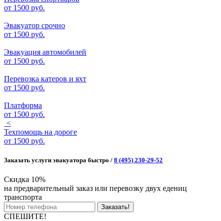
от
1500 руб.
Эвакуатор срочно
от
1500 руб.
Эвакуация автомобилей
от
1500 руб.
Перевозка катеров и яхт
от
1500 руб.
Платформа
от
1500 руб.
<
Техпомощь на дороге
от
1500 руб.
Заказать услуги эвакуатора быстро /
8 (495) 230-29-52
Скидка 10%
на предварительный заказ или перевозку двух едениц
транспорта
Заказать!
СПЕШИТЕ!