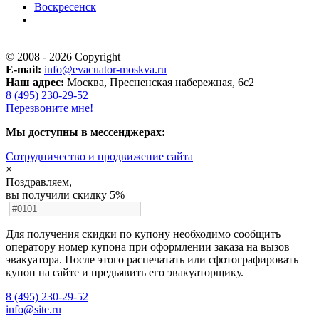
Воскресенск
© 2008 - 2026 Copyright
E-mail:
info@evacuator-moskva.ru
Наш адрес:
Москва, Пресненская набережная, 6с2
8 (495) 230-29-52
Перезвоните мне!
Мы доступны в мессенджерах:
Cотрудничество и продвижение сайта
×
Поздравляем,
вы получили скидку 5%
Для получения скидки по купону необходимо сообщить
оператору номер купона при оформлении заказа на вызов
эвакуатора. После этого распечатать или сфотографировать
купон на сайте и предьявить его эвакуаторщику.
8 (495) 230-29-52
info@site.ru