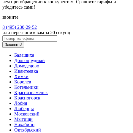
чем при обращении к конкурентам. Сравните тарифы и
убедитесь сами!
звоните
8 (495) 230-29-52
или перезвоним вам за 20 секунд
Заказать!
Балашиха
Долгопрудный
Домодедово
Ивантеевка
Химки
Королев
Котельники
Краснознаменск
Красногорск
Лобня
Люберцы
Московский
Мытищи
Нахабино
Октябрьский