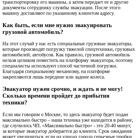
транспортировку его машины, а затем передает ее и другие
документы сотруднику службы эвакуации. После этого
машину доставляют по указанному клиентом адресу.
Как быть, если мне нужно эвакуировать
грузовой автомобиль?
На этот случай у нас есть специальные грузовые эвакуаторы,
которые производят погрузку тяжелой спецтехники, грузовых
автомобилей, автобусов. Как правило, грузовой автомобиль
нельзя целиком поместить на платформу эвакуатора, поэтому
специалисты используют способ частичной погрузки.
Благодаря специальному механизму, на платформе
закрепляются лишь передние или задние колеса.
Эвакуатор нужен срочно, и ждать я не могу!
Сколько времени пройдет до прибытия
техники?
Если мы говорим о Москве, то здесь эвакуатор будет подан
максимально быстро – наша техника уже находится в районе,
где случилось ЧП. «Максимально быстро» - это 20-40 минут,
за которые эвакуатор добирается до клиента. Срок ожидания
может увеличиться, если на улицах города серьезные пробки