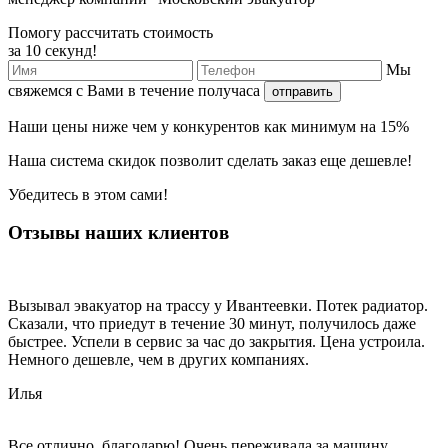
Помогу рассчитать стоимость
за 10 секунд!
Мы
свяжемся с Вами в течение получаса
отправить
Наши
цены ниже
чем у конкурентов как минимум
на 15%
Наша
система скидок
позволит сделать заказ еще
дешевле!
Убедитесь в этом сами!
Отзывы наших клиентов
Вызывал эвакуатор на трассу у Ивантеевки. Потек радиатор.
Сказали, что приедут в течение 30 минут, получилось даже
быстрее. Успели в сервис за час до закрытия. Цена устроила.
Немного дешевле, чем в других компаниях.
Илья
Все отлично, благодарю! Очень переживала за машину,