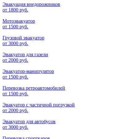
Эвакуация внедорожников
от
1800 руб.
Мотоэвакуатор
от
1500 руб.
Грузовой эвакуатор
от
3000 руб.
Эвакуатор для газели
от
2000 руб.
Эвакуатор-манипулятор
от
1500 руб.
Перевозка ретроавтомобилей
от
1500 руб.
Эвакуатор с частичной погрузкой
от
2000 руб.
Эвакуатор для автобусов
от
3000 руб.
Перевозка спорткаров