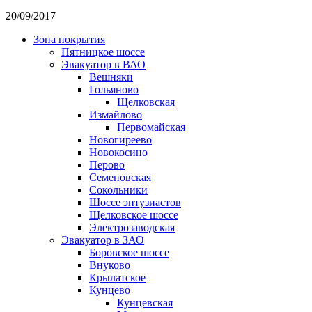
20/09/2017
Зона покрытия
Пятницкое шоссе
Эвакуатор в ВАО
Вешняки
Гольяново
Щелковская
Измайлово
Первомайская
Новогиреево
Новокосино
Перово
Семеновская
Сокольники
Шоссе энтузиастов
Щелковское шоссе
Электрозаводская
Эвакуатор в ЗАО
Боровское шоссе
Внуково
Крылатское
Кунцево
Кунцевская