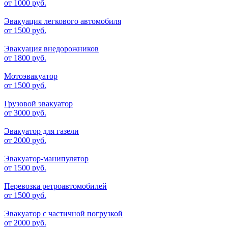
от
1000 руб.
Эвакуация легкового автомобиля
от
1500 руб.
Эвакуация внедорожников
от
1800 руб.
Мотоэвакуатор
от
1500 руб.
Грузовой эвакуатор
от
3000 руб.
Эвакуатор для газели
от
2000 руб.
Эвакуатор-манипулятор
от
1500 руб.
Перевозка ретроавтомобилей
от
1500 руб.
Эвакуатор с частичной погрузкой
от
2000 руб.