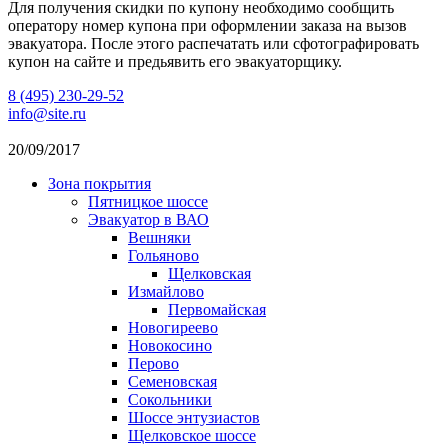
Для получения скидки по купону необходимо сообщить
оператору номер купона при оформлении заказа на вызов
эвакуатора. После этого распечатать или сфотографировать
купон на сайте и предьявить его эвакуаторщику.
8 (495) 230-29-52
info@site.ru
20/09/2017
Зона покрытия
Пятницкое шоссе
Эвакуатор в ВАО
Вешняки
Гольяново
Щелковская
Измайлово
Первомайская
Новогиреево
Новокосино
Перово
Семеновская
Сокольники
Шоссе энтузиастов
Щелковское шоссе