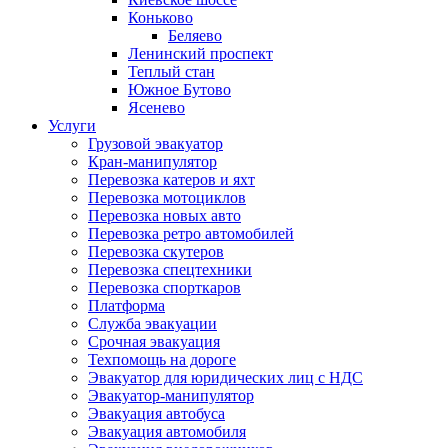
Коньково
Беляево
Ленинский проспект
Теплый стан
Южное Бутово
Ясенево
Услуги
Грузовой эвакуатор
Кран-манипулятор
Перевозка катеров и яхт
Перевозка мотоциклов
Перевозка новых авто
Перевозка ретро автомобилей
Перевозка скутеров
Перевозка спецтехники
Перевозка спорткаров
Платформа
Служба эвакуации
Срочная эвакуация
Техпомощь на дороге
Эвакуатор для юридических лиц с НДС
Эвакуатор-манипулятор
Эвакуация автобуса
Эвакуация автомобиля