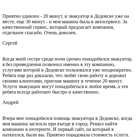
Приятно удивлен - 20 минут, и эвакуатор в Дедовске уже на
месте, еще 30 минут - и моя машина была в автосервисе. За
качественный сервис, который предлагает компания,
отдельное спасибо. Очень доволен.
Сергей
Когда моей сестре среди ночи срочно понадобился эвакуатор,
я без промедления позвонил именно в эту компанию,
услугами которой в Дедовске пользовался уже неоднократно.
Ребята еще раз доказали, что любят свою работу и дорожат
своими клиентами, пригнав машину в течение 20 минут.
Услуги эвакуации могут понадобиться в любое время, а эти
ребята всегда работают быстро и качественно.
Андрей
Вчера мне понадобился помощь эвакуатора в Дедовске, когда
моя машина заглохла при въезде в город. Решил найти
компанию в интернете. И первый сайт, на который я
наткнулся, были вы. Приятно порадовала стоимость услуги.