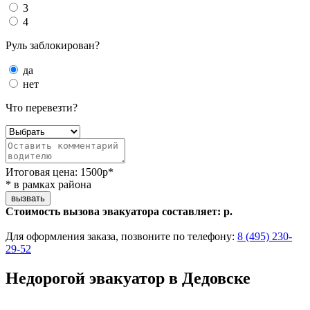
3
4
Руль заблокирован?
да
нет
Что перевезти?
Итоговая цена:
1500
р*
* в рамках района
вызвать
Стоимость вызова эвакуатора составляет:
р.
Для оформления заказа, позвоните по телефону:
8 (495) 230-
29-52
Недорогой эвакуатор в Дедовске