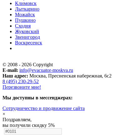
Климовск
Лыткарино
Можайск
Пушкино
Сходня
Жуковский
Звенигород
Воскресенск
© 2008 - 2026 Copyright
E-mail:
info@evacuator-moskva.ru
Наш адрес:
Москва, Пресненская набережная, 6с2
8 (495) 230-29-52
Перезвоните мне!
Мы доступны в мессенджерах:
Cотрудничество и продвижение сайта
×
Поздравляем,
вы получили скидку 5%