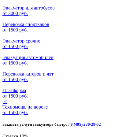
Эвакуатор для автобусов
от
3000 руб.
Перевозка спорткаров
от
1500 руб.
Эвакуатор срочно
от
1500 руб.
Эвакуация автомобилей
от
1500 руб.
Перевозка катеров и яхт
от
1500 руб.
Платформа
от
1500 руб.
<
Техпомощь на дороге
от
1500 руб.
Заказать услуги эвакуатора быстро /
8 (495) 230-29-52
Скидка 10%