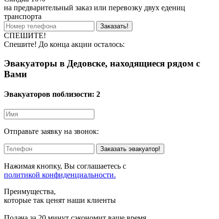
на предварительный заказ или перевозку двух едениц
транспорта
Заказать!
СПЕШИТЕ!
Спешите! До конца акции осталось:
Эвакуаторы в Дедовске, находящиеся рядом с
Вами
Эвакуаторов поблизости:
2
Отправьте заявку на звонок:
Заказать эвакуатор!
Нажимая кнопку, Вы соглашаетесь с
политикой конфиденциальности.
Преимущества,
которые так ценят наши клиенты
Подача за 20 минут
сэкономит ваше время