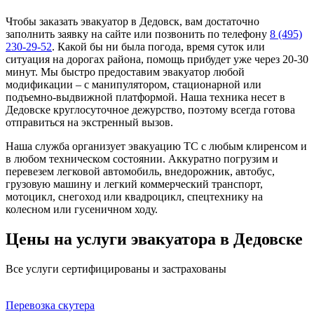
Чтобы заказать эвакуатор в Дедовск, вам достаточно
заполнить заявку на сайте или позвонить по телефону
8 (495)
230-29-52
. Какой бы ни была погода, время суток или
ситуация на дорогах района, помощь прибудет уже через 20-30
минут. Мы быстро предоставим эвакуатор любой
модификации – с манипулятором, стационарной или
подъемно-выдвижной платформой. Наша техника несет в
Дедовске круглосуточное дежурство, поэтому всегда готова
отправиться на экстренный вызов.
Наша служба организует эвакуацию ТС с любым клиренсом и
в любом техническом состоянии. Аккуратно погрузим и
перевезем легковой автомобиль, внедорожник, автобус,
грузовую машину и легкий коммерческий транспорт,
мотоцикл, снегоход или квадроцикл, спецтехнику на
колесном или гусеничном ходу.
Цены на услуги эвакуатора в Дедовске
Все услуги сертифицированы и застрахованы
Перевозка скутера