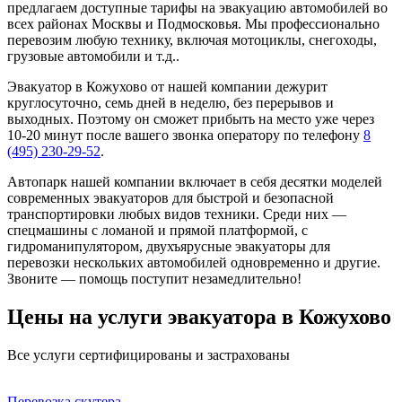
предлагаем доступные тарифы на эвакуацию автомобилей во
всех районах Москвы и Подмосковья. Мы профессионально
перевозим любую технику, включая мотоциклы, снегоходы,
грузовые автомобили и т.д..
Эвакуатор в Кожухово от нашей компании дежурит
круглосуточно, семь дней в неделю, без перерывов и
выходных. Поэтому он сможет прибыть на место уже через
10-20 минут после вашего звонка оператору по телефону
8
(495) 230-29-52
.
Автопарк нашей компании включает в себя десятки моделей
современных эвакуаторов для быстрой и безопасной
транспортировки любых видов техники. Среди них —
спецмашины с ломаной и прямой платформой, с
гидроманипулятором, двухъярусные эвакуаторы для
перевозки нескольких автомобилей одновременно и другие.
Звоните — помощь поступит незамедлительно!
Цены на услуги эвакуатора в Кожухово
Все услуги сертифицированы и застрахованы
Перевозка скутера