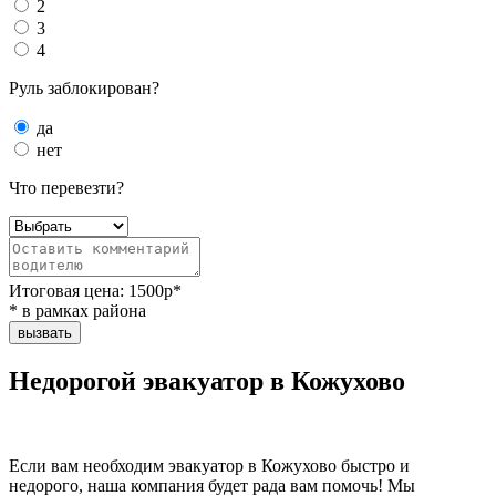
2
3
4
Руль заблокирован?
да
нет
Что перевезти?
Итоговая цена:
1500
р*
* в рамках района
вызвать
Недорогой эвакуатор в Кожухово
Если вам необходим эвакуатор в Кожухово быстро и
недорого, наша компания будет рада вам помочь! Мы