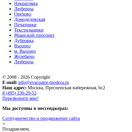
Некрасовка
Люберцы
Орехово
Домодедовская
Печатники
Текстильщики
Рязанский проспект
Дубровка
Выхино
м. Выхино
Жулебино
Люберцы
© 2008 - 2026 Copyright
E-mail:
info@evacuator-moskva.ru
Наш адрес:
Москва, Пресненская набережная, 6с2
8 (495) 230-29-52
Перезвоните мне!
Мы доступны в мессенджерах:
Cотрудничество и продвижение сайта
×
Поздравляем,