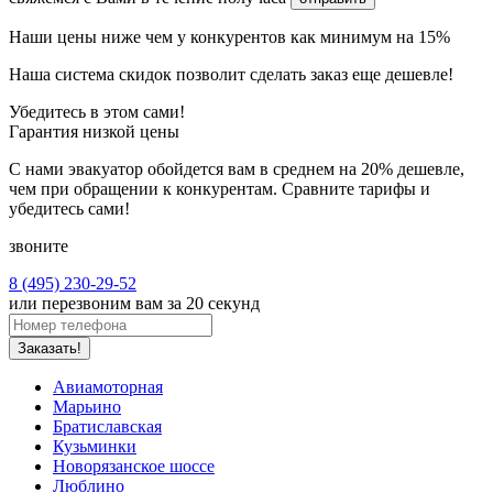
Наши
цены ниже
чем у конкурентов как минимум
на 15%
Наша
система скидок
позволит сделать заказ еще
дешевле!
Убедитесь в этом сами!
Гарантия низкой цены
С нами эвакуатор обойдется вам в среднем на 20% дешевле,
чем при обращении к конкурентам. Сравните тарифы и
убедитесь сами!
звоните
8 (495) 230-29-52
или перезвоним вам за 20 секунд
Заказать!
Авиамоторная
Марьино
Братиславская
Кузьминки
Новорязанское шоссе
Люблино