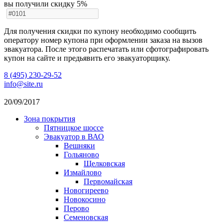
вы получили скидку 5%
Для получения скидки по купону необходимо сообщить
оператору номер купона при оформлении заказа на вызов
эвакуатора. После этого распечатать или сфотографировать
купон на сайте и предьявить его эвакуаторщику.
8 (495) 230-29-52
info@site.ru
20/09/2017
Зона покрытия
Пятницкое шоссе
Эвакуатор в ВАО
Вешняки
Гольяново
Щелковская
Измайлово
Первомайская
Новогиреево
Новокосино
Перово
Семеновская