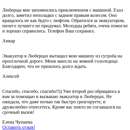
Люберцы мне запомнились приключением с машиной. Ехал
долго, заметил неполадки с задним правым колесом. Оно
вращалось не как будто с люфтом. Обратился за эвакуатором,
ничего лучшего не придумал. Молодцы ребята, очень помогли
и хорошо справились. Телефон Ваш сохранил.
Анвар
Эвакуатор в Люберцах вытащил мою машину из сугроба на
проселочной дороге. Меня занесло на зимней гололедице.
Благодарен, что не пришлось долго ждать.
Алексей
Спасибо, спасибо, спасибо!!)) Уже второй раз обращаюсь к
вам за помощью и вызываю эвакуатор в Люберцах. Не
ожидала, что даже ночью так быстро среагируете, и
дружелюбно отнесетесь. Кроме вас никто не соглашался на
срочный вызов!
Елена Чуешева
Оставить отзыв!