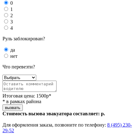
0
1
2
3
4
Руль заблокирован?
да
нет
Что перевезти?
Итоговая цена:
1500
р*
* в рамках района
вызвать
Стоимость вызова эвакуатора составляет:
р.
Для оформления заказа, позвоните по телефону:
8 (495) 230-
29-52