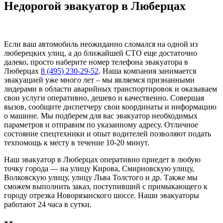
Недорогой эвакуатор в Люберцах
Если ваш автомобиль неожиданно сломался на одной из
люберецких улиц, а до ближайшей СТО еще достаточно
далеко, просто наберите номер телефона эвакуатора в
Люберцах
8 (495) 230-29-52
. Наша компания занимается
эвакуацией уже много лет – мы являемся признанными
лидерами в области аварийных транспортировок и оказываем
свои услуги оперативно, дешево и качественно. Совершая
вызов, сообщите диспетчеру свои координаты и информацию
о машине. Мы подберем для вас эвакуатор необходимых
параметров и отправим по указанному адресу. Отличное
состояние спецтехники и опыт водителей позволяют подать
техпомощь к месту в течение 10-20 минут.
Наш эвакуатор в Люберцах оперативно приедет в любую
точку города — на улицу Кирова, Смирновскую улицу,
Волковскую улицу, улицу Льва Толстого и др. Также мы
сможем выполнить заказ, поступивший с примыкающего к
городу отрезка Новорязанского шоссе. Наши эвакуаторы
работают 24 часа в сутки.