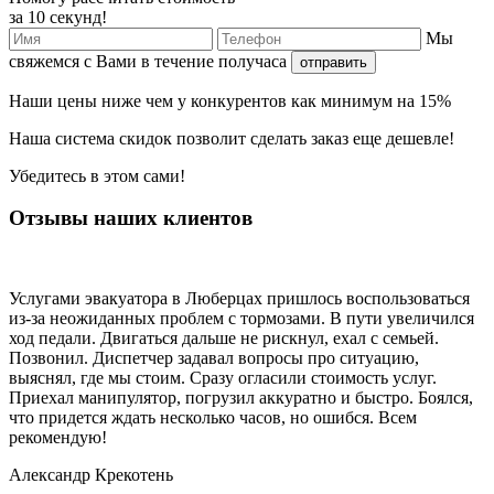
за 10 секунд!
Мы
свяжемся с Вами в течение получаса
отправить
Наши
цены ниже
чем у конкурентов как минимум
на 15%
Наша
система скидок
позволит сделать заказ еще
дешевле!
Убедитесь в этом сами!
Отзывы наших клиентов
Услугами эвакуатора в Люберцах пришлось воспользоваться
из-за неожиданных проблем с тормозами. В пути увеличился
ход педали. Двигаться дальше не рискнул, ехал с семьей.
Позвонил. Диспетчер задавал вопросы про ситуацию,
выяснял, где мы стоим. Сразу огласили стоимость услуг.
Приехал манипулятор, погрузил аккуратно и быстро. Боялся,
что придется ждать несколько часов, но ошибся. Всем
рекомендую!
Александр Крекотень