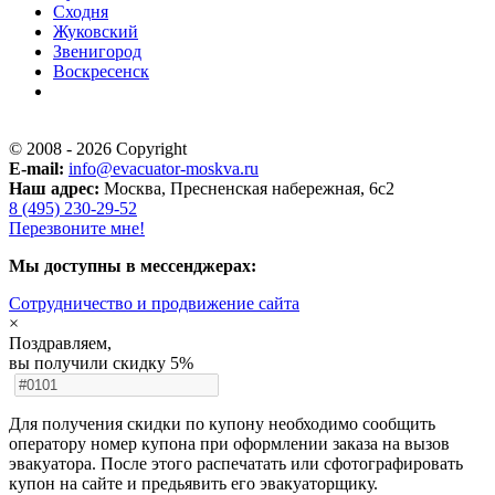
Сходня
Жуковский
Звенигород
Воскресенск
© 2008 - 2026 Copyright
E-mail:
info@evacuator-moskva.ru
Наш адрес:
Москва, Пресненская набережная, 6с2
8 (495) 230-29-52
Перезвоните мне!
Мы доступны в мессенджерах:
Cотрудничество и продвижение сайта
×
Поздравляем,
вы получили скидку 5%
Для получения скидки по купону необходимо сообщить
оператору номер купона при оформлении заказа на вызов
эвакуатора. После этого распечатать или сфотографировать
купон на сайте и предьявить его эвакуаторщику.