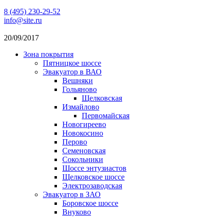
8 (495) 230-29-52
info@site.ru
20/09/2017
Зона покрытия
Пятницкое шоссе
Эвакуатор в ВАО
Вешняки
Гольяново
Щелковская
Измайлово
Первомайская
Новогиреево
Новокосино
Перово
Семеновская
Сокольники
Шоссе энтузиастов
Щелковское шоссе
Электрозаводская
Эвакуатор в ЗАО
Боровское шоссе
Внуково