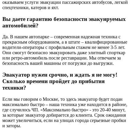
оказываем услуги эвакуации пассажирских автобусов, легкой
спецтехники, катеров и яхт.
Вы даете гарантию безопасности эвакуируемых
автомобилей?
Да. В нашем автопарке – современная надежная техника с
прекрасным оборудованием, а в штате – квалифицированные
водители-операторы с профильным стажем не менее 3-5 лет.
Они смогут безопасно эвакуировать даже элитный спорткар
или ретро-автомобиль после реставрации. Мы отвечаем за
безопасность вашей машины от погрузки до выгрузки.
Эвакуатор нужен срочно, и ждать я не могу!
Сколько времени пройдет до прибытия
техники?
Если мы говорим о Москве, то здесь эвакуатор будет подан
максимально быстро – наша техника уже находится в районе,
где случилось ЧП. «Максимально быстро» - это 20-40 минут,
за которые эвакуатор добирается до клиента. Срок ожидания
может увеличиться, если на улицах города серьезные пробки
и заторы.