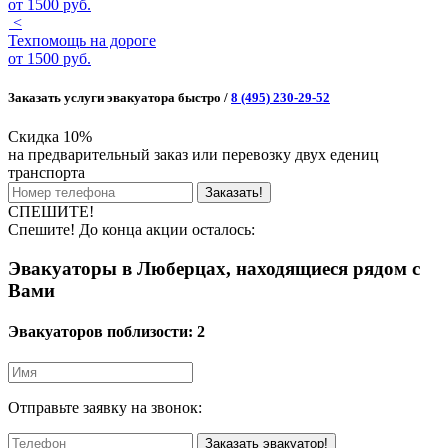
от
1500 руб.
<
Техпомощь на дороге
от
1500 руб.
Заказать услуги эвакуатора быстро /
8 (495) 230-29-52
Скидка 10%
на предварительный заказ или перевозку двух едениц
транспорта
Заказать!
СПЕШИТЕ!
Спешите! До конца акции осталось:
Эвакуаторы в Люберцах, находящиеся рядом с
Вами
Эвакуаторов поблизости:
2
Отправьте заявку на звонок:
Заказать эвакуатор!