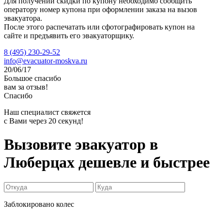
Для получений скидки по купону необходимо сообщить
оператору номер купона при оформлении заказа на вызов
эвакуатора.
После этого распечатать или сфотографировать купон на
сайте и предъявить его эвакуаторщику.
8 (495) 230-29-52
info@evacuator-moskva.ru
20/06/17
Большое спасибо
вам за отзыв!
Спасибо
Наш специалист свяжется
с Вами через 20 секунд!
Вызовите эвакуатор в
Люберцах
дешевле и быстрее
Заблокировано колес