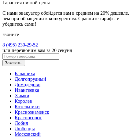
Гарантия низкой цены
С нами эвакуатор обойдется вам в среднем на 20% дешевле,
чем при обращении к конкурентам. Сравните тарифы и
убедитесь сами!
звоните
8 (495) 230-29-52
или перезвоним вам за 20 секунд
Заказать!
Балашиха
Долгопрудный
Домодедово
Ивантеевка
Химки
Королев
Котельники
Краснознаменск
Красногорск
Лобня
Люберцы
Московский