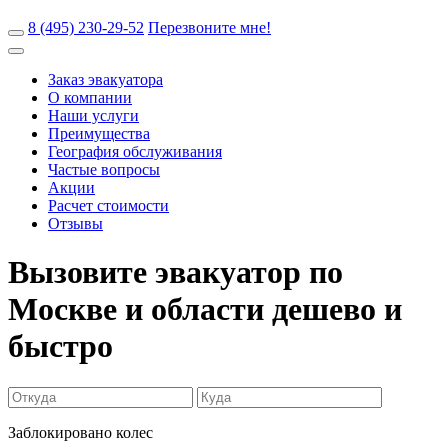
8 (495) 230-29-52
Перезвоните мне!
Заказ эвакуатора
О компании
Наши услуги
Преимущества
География обслуживания
Частые вопросы
Акции
Расчет стоимости
Отзывы
Вызовите эвакуатор по
Москве и области
дешево и
быстро
Заблокировано колес