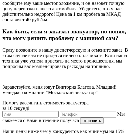
сообщите ему ваше местоположение, и он назовет точную
цену перевозки вашего автомобиля. Убедитесь, что у нас
действительно недорого! Цена за 1 км пробега за МКАД
составляет 40 руб./км.
Как быть, если я заказал эвакуатор, но понял,
что могу решить проблему с машиной сам?
Сразу позвоните в нашу диспетчерскую и отмените заказ. В
этом случае вам не придется ничего оплачивать. Если наша
техника уже успела приехать на место происшествия, мы
попросим вас компенсировать расходы на топливо.
Здравствуйте, меня зовут Виктория Благова. Младший
менеджер компании "Московский эвакуатор"
Помогу рассчитать стоимость эвакуатора
за 10 секунд!
Мы
свяжемся с Вами в течение получаса
отправить
Наши
цены ниже
чем у конкурентов как минимум
на 15%