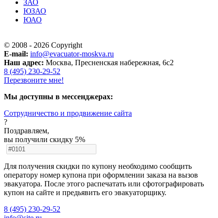
ЗАО
ЮЗАО
ЮАО
© 2008 - 2026 Copyright
E-mail:
info@evacuator-moskva.ru
Наш адрес:
Москва, Пресненская набережная, 6с2
8 (495) 230-29-52
Перезвоните мне!
Мы доступны в мессенджерах:
Cотрудничество и продвижение сайта
?
Поздравляем,
вы получили скидку 5%
Для получения скидки по купону необходимо сообщить
оператору номер купона при оформлении заказа на вызов
эвакуатора. После этого распечатать или сфотографировать
купон на сайте и предьявить его эвакуаторщику.
8 (495) 230-29-52
info@site.ru