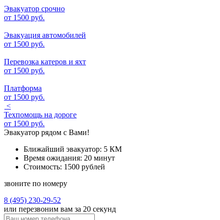
Эвакуатор срочно
от
1500 руб.
Эвакуация автомобилей
от
1500 руб.
Перевозка катеров и яхт
от
1500 руб.
Платформа
от
1500 руб.
<
Техпомощь на дороге
от
1500 руб.
Эвакуатор рядом с Вами!
Ближайший эвакуатор:
5 КМ
Время ожидания:
20 минут
Стоимость:
1500 рублей
звоните по номеру
8 (495) 230-29-52
или перезвоним вам за 20 секунд