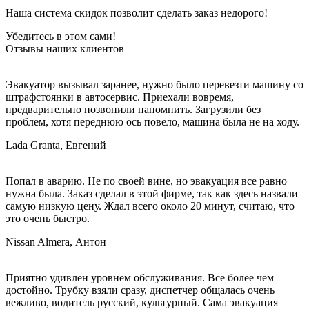
Наша
система скидок
позволит сделать заказ
недорого!
Убедитесь в этом сами!
Отзывы наших клиентов
Эвакуатор вызывал заранее, нужно было перевезти машину со
штрафстоянки в автосервис. Приехали вовремя,
предварительно позвонили напомнить. Загрузили без
проблем, хотя переднюю ось повело, машина была не на ходу.
Lada Granta, Евгений
Попал в аварию. Не по своей вине, но эвакуация все равно
нужна была. Заказ сделал в этой фирме, так как здесь назвали
самую низкую цену. Ждал всего около 20 минут, считаю, что
это очень быстро.
Nissan Almera, Антон
Приятно удивлен уровнем обслуживания. Все более чем
достойно. Трубку взяли сразу, диспетчер общалась очень
вежливо, водитель русский, культурный. Сама эвакуация