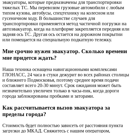
эвакуаторы, которые предназначены для транспортировки
тяжелых ТС. Мы перевозим грузовые автомобили с любым
типом кузова, автобусы, спецтехнику на колесном или
гусеничном ходу. В большинстве случаев для
транспортировки применяется метод частичной погрузки на
автоэвакуатор, когда на платформе закрепляется передняя или
задняя ось ТС. Другая ось остается на дорожном покрытии
или помещается на специальную подкатную тележку.
Мне срочно нужен эвакуатор. Сколько времени
мне придется ждать?
Наша техника оснащена навигационными комплексами
ГЛОНАСС, 24 часа в стуки дежурит во всех районах столицы
и ближнего Подмосковья, поэтому среднее время подачи
составляет всего 20-30 минут. Срок ожидания может быть
незначительно увеличен только в часы-пик, когда дороги
города заблокированы пробками и заторами.
Как рассчитывается вызов эвакуатора за
пределы города?
Стоимость будет полностью зависеть от расстояния пункта
загрузки до МКАД. Свяжитесь с нашим оператором,