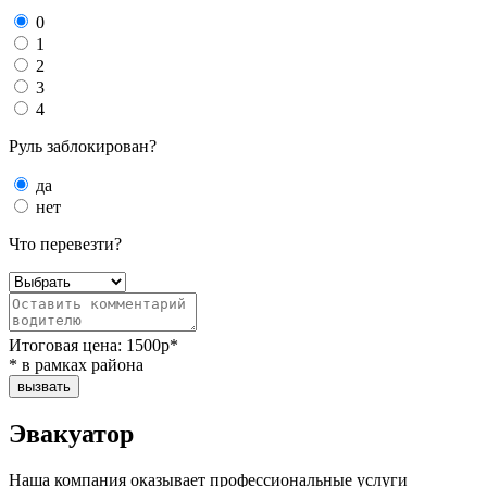
0
1
2
3
4
Руль заблокирован?
да
нет
Что перевезти?
Итоговая цена:
1500
р*
* в рамках района
вызвать
Эвакуатор
Наша компания оказывает профессиональные услуги