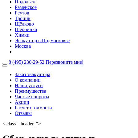
Подольск
Раменское
Реутов
Троицк
Щёлково
Щербинка
Химки
Эвакуатор в Подмосковье
Москва
8 (495) 230-29-52
Перезвоните мне!
Заказ эвакуатора
О компании
Наши услуги
Преимущества
Частые вопросы
Акции
Расчет стоимости
Отзывы
< class="header_">