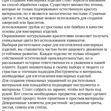
При создании ювелирных изделий стоит обратить внимание
на способ обработки сырья. Существует множество техник,
которые не только подчеркивают естественную красоту
материалов, но и являются экологически чистыми :Сушеные
цветы и листья, которые можно использовать для создания
ожерелий или браслетов.
использование трубок из тростника или бамбука в качестве
основы для ювелирных изделий.
Окрашивание натуральными красителями позволяет получать
уникальные цвета без использования химикатов.
Выбирая растительное сырье для изготовления ювелирных
изделий, вы становитесь частью более широкого движения за
устойчивое развитие. Каждое изделие не только обладает
собственной эстетической привлекательностью, но и
рассказывает историю ответственности и уважения к нашей
планете. Будьте внимательны к своему выбору и творите со
страстью и этичным подходом.Инструменты и материалы,
необходимые для изготовления ювелирных изделий.
Для создания уникальных украшений из растительных
материалов вам понадобятся подходящие инструменты и
материалы. Стоит собрать их заранее, чтобы всё было под
рукой. Вот список необходимых предметов, которые сделают
творческий процесс более приятным и простым.материалы:
Декоративные элементы для растений: засушенные цветы,
листья, семена или стебли.