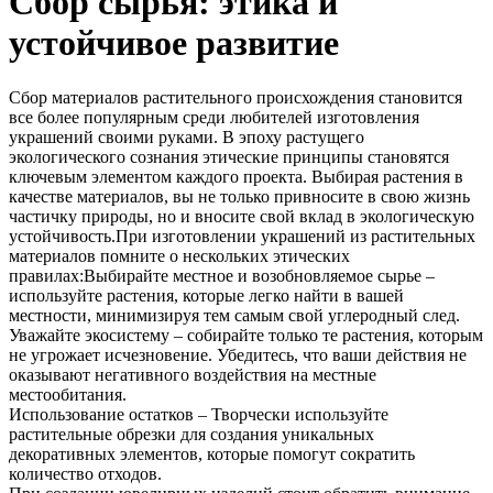
Сбор сырья: этика и
устойчивое развитие
Сбор материалов растительного происхождения становится
все более популярным среди любителей изготовления
украшений своими руками. В эпоху растущего
экологического сознания этические принципы становятся
ключевым элементом каждого проекта. Выбирая растения в
качестве материалов, вы не только привносите в свою жизнь
частичку природы, но и вносите свой вклад в экологическую
устойчивость.При изготовлении украшений из растительных
материалов помните о нескольких этических
правилах:Выбирайте местное и возобновляемое сырье –
используйте растения, которые легко найти в вашей
местности, минимизируя тем самым свой углеродный след.
Уважайте экосистему – собирайте только те растения, которым
не угрожает исчезновение. Убедитесь, что ваши действия не
оказывают негативного воздействия на местные
местообитания.
Использование остатков – Творчески используйте
растительные обрезки для создания уникальных
декоративных элементов, которые помогут сократить
количество отходов.